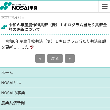
2023年8月23日
令和６年産農作物共済（麦）１キログラム当たり共済金
額の更新について
令和6年産農作物共済（麦）１キログラム当たり共済金額
を更新しました
«
戻る
»
ホーム
NOSAIとは
NOSAIの事業
農業共済新聞