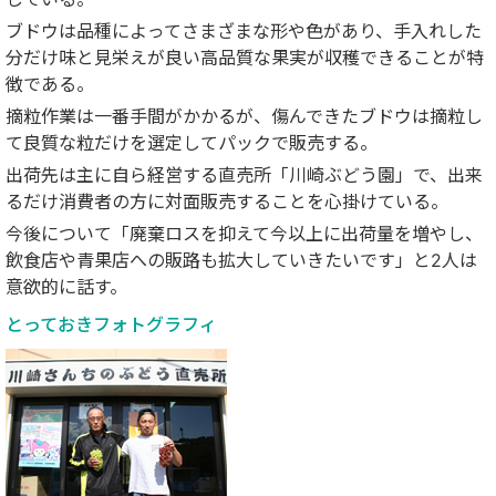
ブドウは品種によってさまざまな形や色があり、手入れした
分だけ味と見栄えが良い高品質な果実が収穫できることが特
徴である。
摘粒作業は一番手間がかかるが、傷んできたブドウは摘粒し
て良質な粒だけを選定してパックで販売する。
出荷先は主に自ら経営する直売所「川崎ぶどう園」で、出来
るだけ消費者の方に対面販売することを心掛けている。
今後について「廃棄ロスを抑えて今以上に出荷量を増やし、
飲食店や青果店への販路も拡大していきたいです」と2人は
意欲的に話す。
とっておきフォトグラフィ