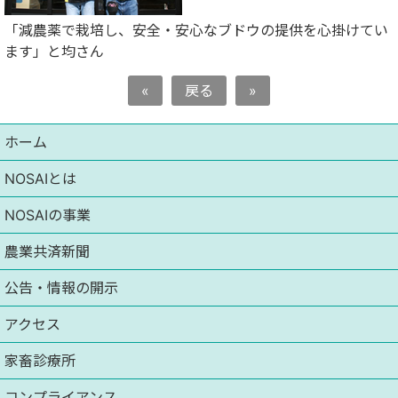
「減農薬で栽培し、安全・安心なブドウの提供を心掛けてい
ます」と均さん
«
戻る
»
ホーム
NOSAIとは
NOSAIの事業
農業共済新聞
公告・情報の開示
アクセス
家畜診療所
コンプライアンス