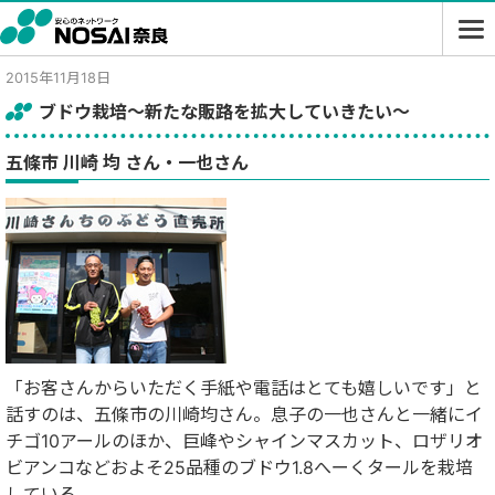
2015年11月18日
ブドウ栽培～新たな販路を拡大していきたい～
五條市 川崎 均 さん・一也さん
「お客さんからいただく手紙や電話はとても嬉しいです」と
話すのは、五條市の川崎均さん。息子の一也さんと一緒にイ
チゴ10アールのほか、巨峰やシャインマスカット、ロザリオ
ビアンコなどおよそ25品種のブドウ1.8へーくタールを栽培
している。