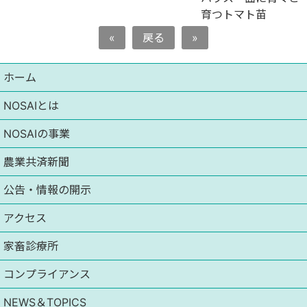
育つトマト苗
«
戻る
»
ホーム
NOSAIとは
NOSAIの事業
農業共済新聞
公告・情報の開示
アクセス
家畜診療所
コンプライアンス
NEWS＆TOPICS