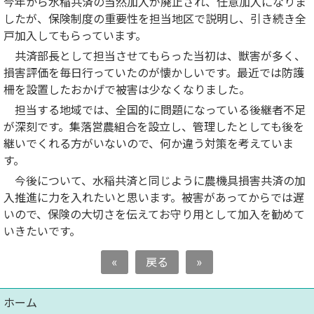
今年から水稲共済の当然加入が廃止され、任意加入になりま
したが、保険制度の重要性を担当地区で説明し、引き続き全
戸加入してもらっています。
共済部長として担当させてもらった当初は、獣害が多く、
損害評価を毎日行っていたのが懐かしいです。最近では防護
柵を設置したおかげで被害は少なくなりました。
担当する地域では、全国的に問題になっている後継者不足
が深刻です。集落営農組合を設立し、管理したとしても後を
継いでくれる方がいないので、何か違う対策を考えていま
す。
今後について、水稲共済と同じように農機具損害共済の加
入推進に力を入れたいと思います。被害があってからでは遅
いので、保険の大切さを伝えてお守り用として加入を勧めて
いきたいです。
«
戻る
»
ホーム