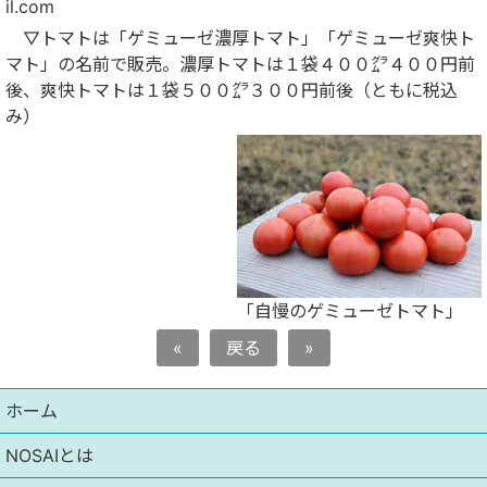
il.com
▽トマトは「ゲミューゼ濃厚トマト」「ゲミューゼ爽快ト
マト」の名前で販売。濃厚トマトは１袋４００㌘４００円前
後、爽快トマトは１袋５００㌘３００円前後（ともに税込
み）
「自慢のゲミューゼトマト」
«
戻る
»
ホーム
NOSAIとは