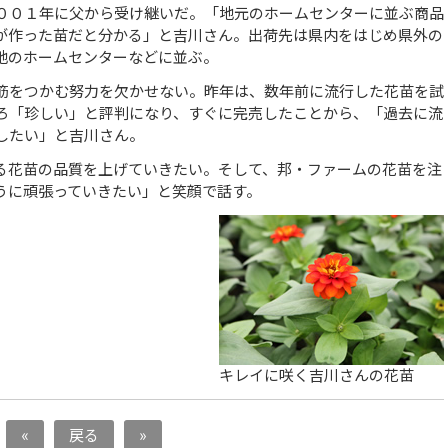
０１年に父から受け継いだ。「地元のホームセンターに並ぶ商品
が作った苗だと分かる」と吉川さん。出荷先は県内をはじめ県外の
地のホームセンターなどに並ぶ。
をつかむ努力を欠かせない。昨年は、数年前に流行した花苗を試
ろ「珍しい」と評判になり、すぐに完売したことから、「過去に流
したい」と吉川さん。
花苗の品質を上げていきたい。そして、邦・ファームの花苗を注
うに頑張っていきたい」と笑顔で話す。
キレイに咲く吉川さんの花苗
«
戻る
»