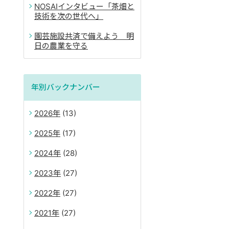
NOSAIインタビュー「茶畑と
技術を次の世代へ」
園芸施設共済で備えよう 明
日の農業を守る
年別バックナンバー
2026
(13)
2025
(17)
2024
(28)
2023
(27)
2022
(27)
2021
(27)