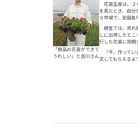
花苗生産は、２０
を見たとき、自分
８市場で、全国各
経営では、売れ筋
しに出荷したとこ
行した花苗に挑戦
「良品の花苗ができて
「今、作っている
うれしい」と吉川さん
文してもらえるよ