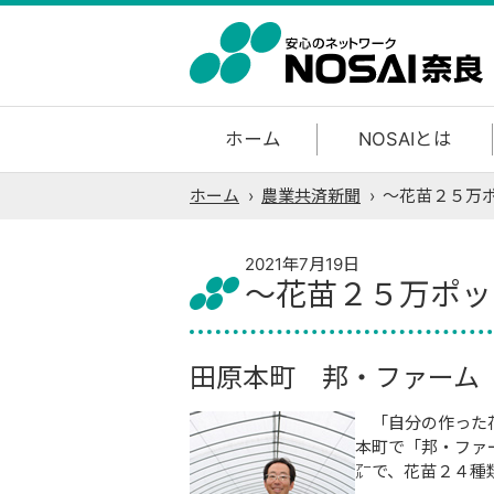
ホーム
NOSAIとは
ホーム
›
農業共済新聞
›
～花苗２５万
2021年7月19日
～花苗２５万ポッ
田原本町 邦・ファーム
「自分の作った花
本町で「邦・ファ
㌃で、花苗２４種