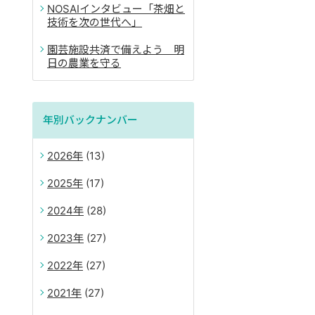
NOSAIインタビュー「茶畑と
技術を次の世代へ」
園芸施設共済で備えよう 明
日の農業を守る
年別バックナンバー
2026
(13)
2025
(17)
2024
(28)
2023
(27)
2022
(27)
2021
(27)