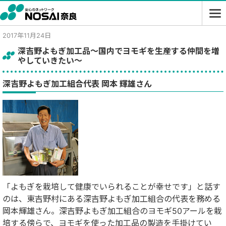
2017年11月24日
深吉野よもぎ加工品～国内でヨモギを生産する仲間を増
やしていきたい～
深吉野よもぎ加工組合代表 岡本 輝雄さん
「よもぎを栽培して健康でいられることが幸せです」と話す
のは、東吉野村にある深吉野よもぎ加工組合の代表を務める
岡本輝雄さん。深吉野よもぎ加工組合のヨモギ50アールを栽
培する傍らで、ヨモギを使った加工品の製造を手掛けてい