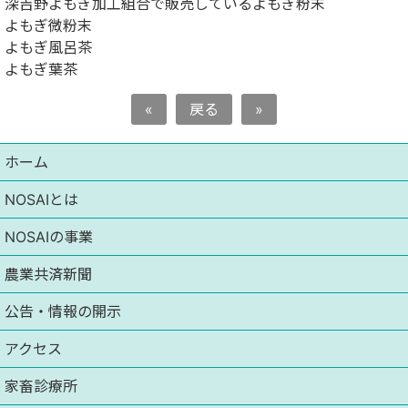
深吉野よもぎ加工組合で販売しているよもぎ粉末
よもぎ微粉末
よもぎ風呂茶
よもぎ葉茶
«
戻る
»
ホーム
NOSAIとは
NOSAIの事業
農業共済新聞
公告・情報の開示
アクセス
家畜診療所