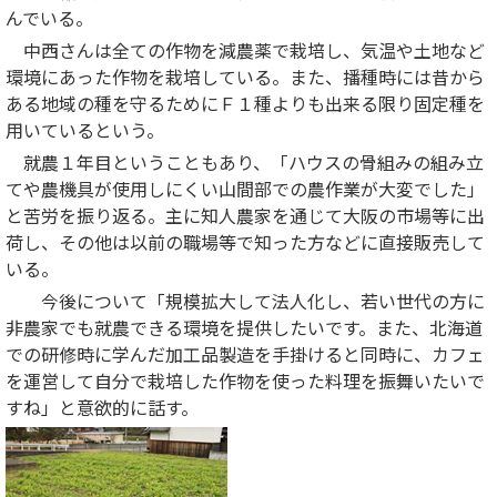
んでいる。
中西さんは全ての作物を減農薬で栽培し、気温や土地など
環境にあった作物を栽培している。また、播種時には昔から
ある地域の種を守るためにＦ１種よりも出来る限り固定種を
用いているという。
就農１年目ということもあり、「ハウスの骨組みの組み立
てや農機具が使用しにくい山間部での農作業が大変でした」
と苦労を振り返る。主に知人農家を通じて大阪の市場等に出
荷し、その他は以前の職場等で知った方などに直接販売して
いる。
今後について「規模拡大して法人化し、若い世代の方に
非農家でも就農できる環境を提供したいです。また、北海道
での研修時に学んだ加工品製造を手掛けると同時に、カフェ
を運営して自分で栽培した作物を使った料理を振舞いたいで
すね」と意欲的に話す。