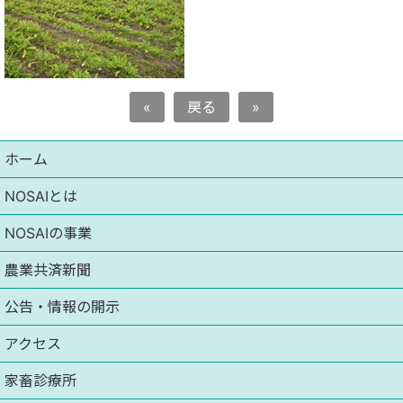
«
戻る
»
ホーム
NOSAIとは
NOSAIの事業
農業共済新聞
公告・情報の開示
アクセス
家畜診療所